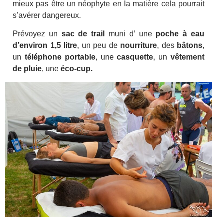
mieux pas être un néophyte en la matière cela pourrait
s’avérer dangereux.
Prévoyez un
sac de trail
muni d’ une
poche à eau
d’environ 1,5 litre
, un peu de
nourriture
, des
bâtons
,
un
téléphone portable
, une
casquette
, un
vêtement
de pluie
, une
éco-cup.