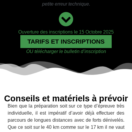
petite erreur technique.
Ouverture des inscriptions le 15 Octobre 2025
TARIFS ET INSCRIPTIONS
OU télécharger le bulletin d’inscription
Conseils et matériels à prévoir
Bien que la préparation soit sur ce type d’épreuve très
individuelle, il est impératif d’avoir déjà effectuer des
parcours de longues distances avec de forts dénivelés.
Que ce soit sur le 40 km comme sur le 17 km il ne vaut