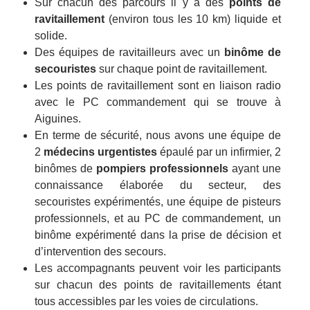
Sur chacun des parcours il y a des
points de
ravitaillement
(environ tous les 10 km) liquide et
solide.
Des équipes de ravitailleurs avec un
binôme de
secouristes
sur chaque point de ravitaillement.
Les points de ravitaillement sont en liaison radio
avec le PC commandement qui se trouve à
Aiguines.
En terme de sécurité, nous avons une équipe de
2
médecins urgentistes
épaulé par un infirmier, 2
binômes de
pompiers professionnels
ayant une
connaissance élaborée du secteur, des
secouristes expérimentés, une équipe de pisteurs
professionnels, et au PC de commandement, un
binôme expérimenté dans la prise de décision et
d’intervention des secours.
Les accompagnants peuvent voir les participants
sur chacun des points de ravitaillements étant
tous accessibles par les voies de circulations.