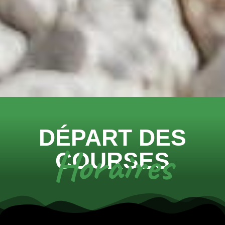
DÉPART DES
Horaires
COURSES