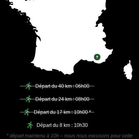
Départ de Aiguines
Départ du 40 km : 06h00
Départ du 24 km : 08h00
Départ du 17 km : 10h00 *
Départ du 8 km : 10h30
* départ maintenu à 10h – nous nous excusons pour cette