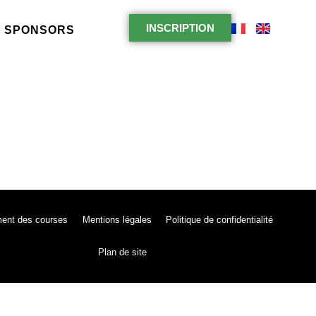
INSCRIPTION
SPONSORS
ent des courses
Mentions légales
Politique de confidentialité
Plan de site