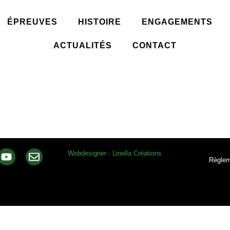
ÉPREUVES
HISTOIRE
ENGAGEMENTS
ACTUALITÉS
CONTACT
Webdesigner : Linella Créations
Règlem