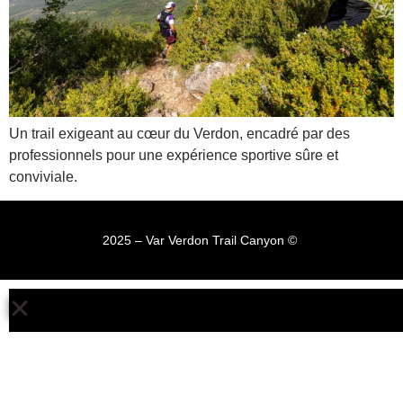
Un trail exigeant au cœur du Verdon, encadré par des
professionnels pour une expérience sportive sûre et
conviviale.
2025 – Var Verdon Trail Canyon © ​